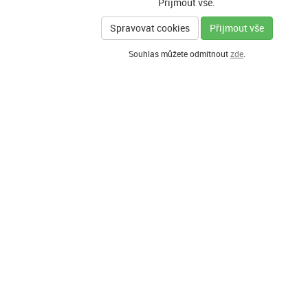
Přijmout vše.
Spravovat cookies
Přijmout vše
Souhlas můžete odmítnout
zde
.