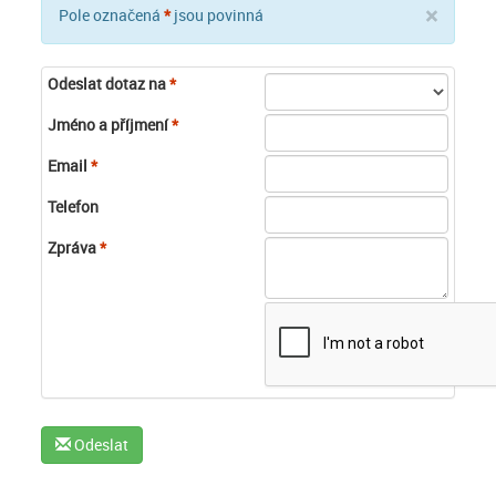
×
Pole označená
*
jsou povinná
Odeslat dotaz na
*
Jméno a příjmení
*
Email
*
Telefon
Zpráva
*
Odeslat