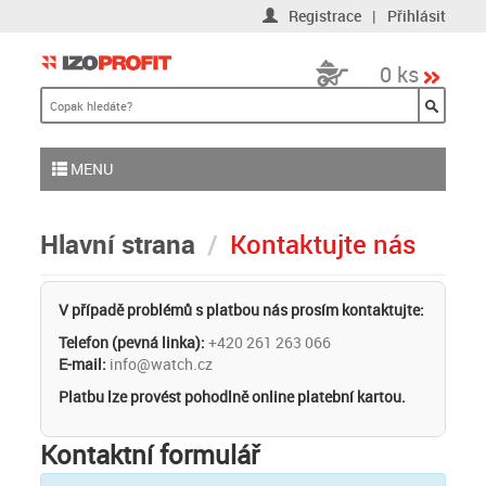
Registrace
|
Přihlásit
0 ks
MENU
Hlavní strana
Kontaktujte nás
V případě problémů s platbou nás prosím kontaktujte:
Telefon (pevná linka):
+420 261 263 066
E-mail:
info@watch.cz
Platbu lze provést pohodlně online platební kartou.
Kontaktní formulář