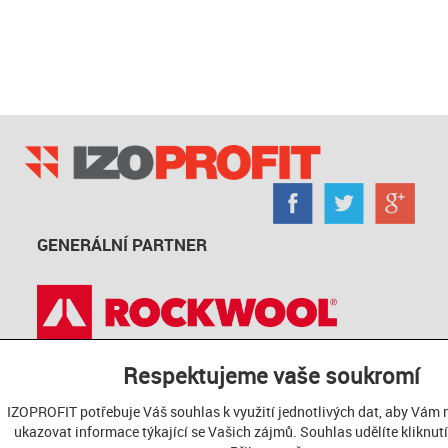
GENERÁLNÍ PARTNER
HLAVNÍ PARTNEŘI PROGRAMU
Respektujeme vaše soukromí
IZOPROFIT potřebuje Váš souhlas k využití jednotlivých dat, aby Vám
ukazovat informace týkající se Vašich zájmů. Souhlas udělíte kliknutí