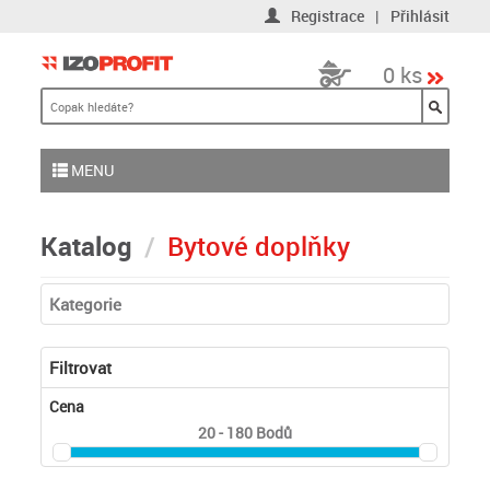
Registrace
|
Přihlásit
0 ks
MENU
Katalog
Bytové doplňky
Kategorie
Filtrovat
Cena
20 - 180
Bodů