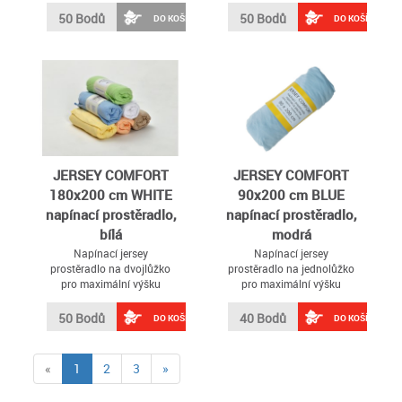
50 Bodů
50 Bodů
DO KOŠÍKU
DO KOŠÍKU
JERSEY COMFORT
JERSEY COMFORT
180x200 cm WHITE
90x200 cm BLUE
napínací prostěradlo,
napínací prostěradlo,
bílá
modrá
Napínací jersey
Napínací jersey
prostěradlo na dvojlůžko
prostěradlo na jednolůžko
pro maximální výšku
pro maximální výšku
matrace 22 cm
matrace 22 cm
50 Bodů
40 Bodů
DO KOŠÍKU
DO KOŠÍKU
(current)
«
1
2
3
»