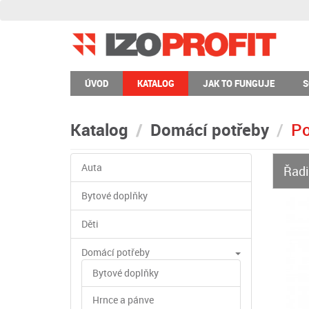
ÚVOD
KATALOG
JAK TO FUNGUJE
S
Katalog
Domácí potřeby
Po
Auta
Řadi
Bytové doplňky
Děti
Domácí potřeby
Bytové doplňky
Hrnce a pánve