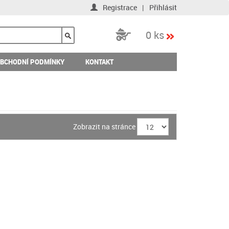
Registrace
|
Přihlásit
0 ks
BCHODNÍ PODMÍNKY
KONTAKT
Zobrazit na stránce