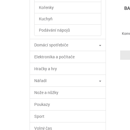
Kořenky
BA
Kuchyň
Podávání nápojů
Konv
Domácí spotřebiče
Elektronika a počítače
Hračky a hry
Nářadí
Nože a nůžky
Poukazy
Sport
Volný čas