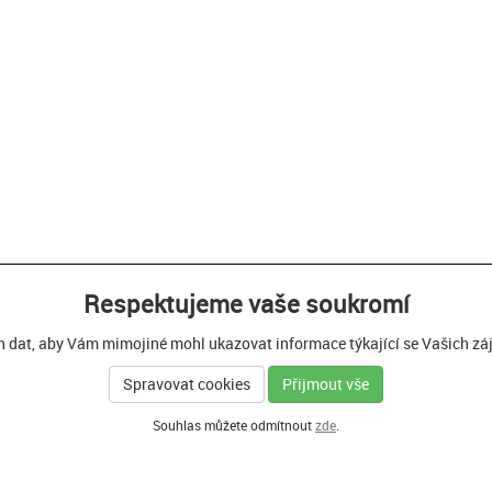
Respektujeme vaše soukromí
h dat, aby Vám mimojiné mohl ukazovat informace týkající se Vašich zájm
Spravovat cookies
Přijmout vše
Souhlas můžete odmítnout
zde
.