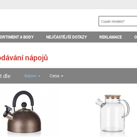
ORTIMENT A BODY
NEJČASTĚJŠÍ DOTAZY
REKLAMACE
O
dávání nápojů
t dle
Název
Cena