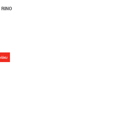
 RINO
OŠÍKU