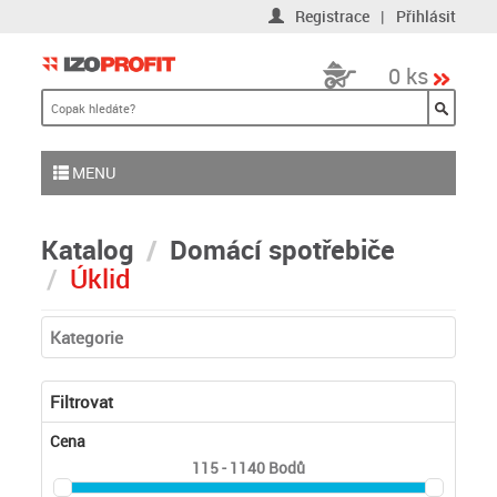
Registrace
|
Přihlásit
0 ks
MENU
Katalog
Domácí spotřebiče
Úklid
Kategorie
Filtrovat
Cena
115 - 1140
Bodů