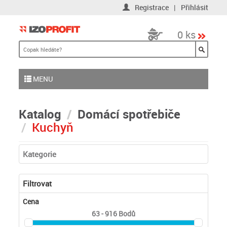
Registrace
|
Přihlásit
0 ks
MENU
Katalog
Domácí spotřebiče
Kuchyň
Kategorie
Filtrovat
Cena
63 - 916
Bodů