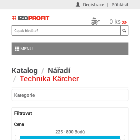
Registrace
|
Přihlásit
0 ks
MENU
Katalog
Nářadí
Technika Kärcher
Kategorie
Filtrovat
Cena
225 - 800
Bodů