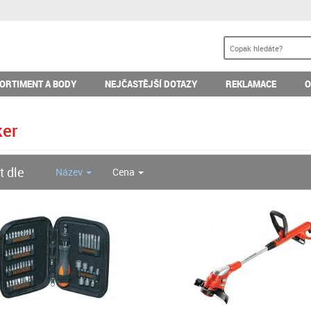
ORTIMENT A BODY
NEJČASTĚJŠÍ DOTAZY
REKLAMACE
O
er
t dle
Název
Cena