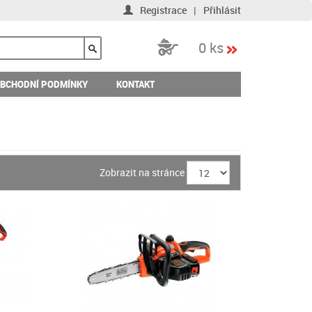
Registrace
|
Přihlásit
0 ks
BCHODNÍ PODMÍNKY
KONTAKT
Zobrazit na stránce