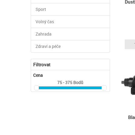
Dustb
Sport
Volný čas
Zahrada
Zdraví a péče
Filtrovat
Cena
75 - 375
Bodů
Bl