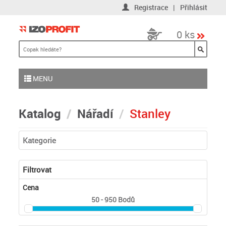
Registrace
|
Přihlásit
0 ks
MENU
Katalog
Nářadí
Stanley
Kategorie
Filtrovat
Cena
50 - 950
Bodů