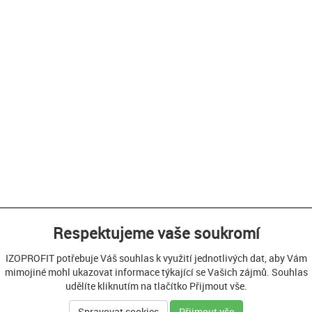
Respektujeme vaše soukromí
IZOPROFIT potřebuje Váš souhlas k využití jednotlivých dat, aby Vám
mimojiné mohl ukazovat informace týkající se Vašich zájmů. Souhlas
udělíte kliknutím na tlačítko Přijmout vše.
Spravovat cookies
Přijmout vše