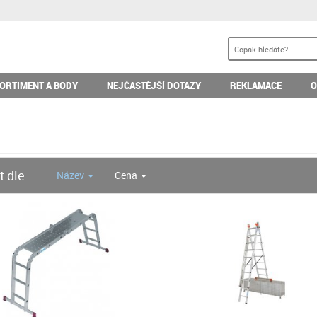
ORTIMENT A BODY
NEJČASTĚJŠÍ DOTAZY
REKLAMACE
O
t dle
Název
Cena