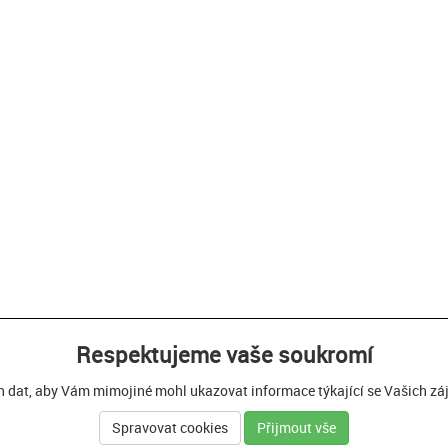
Respektujeme vaše soukromí
h dat, aby Vám mimojiné mohl ukazovat informace týkající se Vašich zájm
Spravovat cookies
Přijmout vše