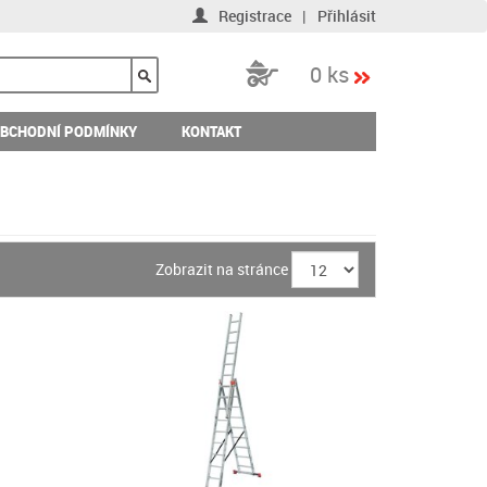
Registrace
|
Přihlásit
0 ks
BCHODNÍ PODMÍNKY
KONTAKT
Zobrazit na stránce