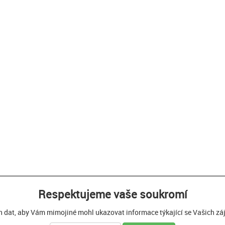
Respektujeme vaše soukromí
h dat, aby Vám mimojiné mohl ukazovat informace týkající se Vašich zájm