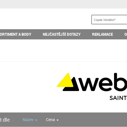
ORTIMENT A BODY
NEJČASTĚJŠÍ DOTAZY
REKLAMACE
O
t dle
Název
Cena