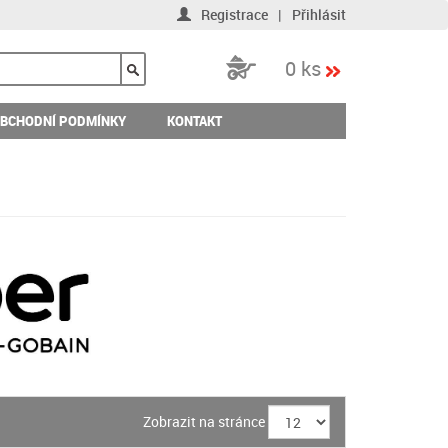
Registrace
|
Přihlásit
0 ks
BCHODNÍ PODMÍNKY
KONTAKT
Zobrazit na stránce