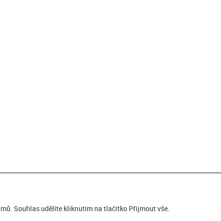
ů. Souhlas udělíte kliknutím na tlačítko Přijmout vše.