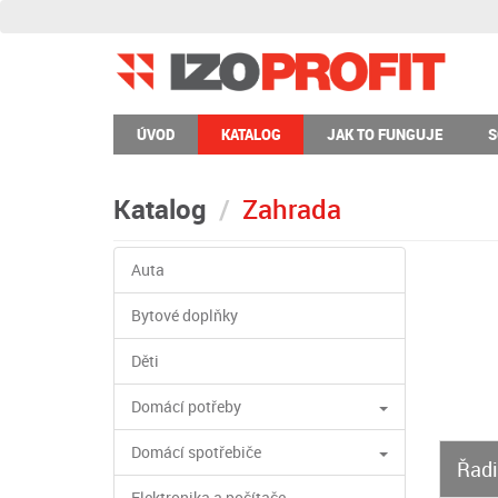
ÚVOD
KATALOG
JAK TO FUNGUJE
S
Katalog
Zahrada
Auta
Bytové doplňky
Děti
Domácí potřeby
Domácí spotřebiče
Řadi
Elektronika a počítače