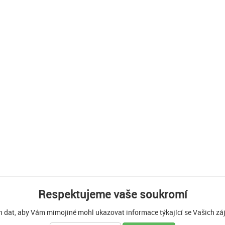
Respektujeme vaše soukromí
h dat, aby Vám mimojiné mohl ukazovat informace týkající se Vašich zájm