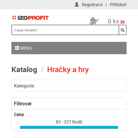
Registrace
|
Přihlásit
0 ks
MENU
Katalog
Hračky a hry
Kategorie
Filtrovat
Cena
82 - 227
Bodů