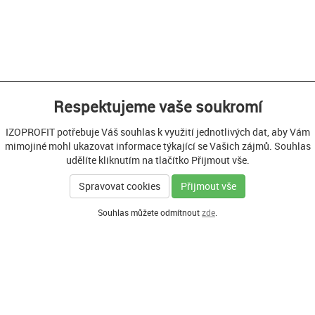
Respektujeme vaše soukromí
IZOPROFIT potřebuje Váš souhlas k využití jednotlivých dat, aby Vám
mimojiné mohl ukazovat informace týkající se Vašich zájmů. Souhlas
udělíte kliknutím na tlačítko Přijmout vše.
Spravovat cookies
Přijmout vše
Souhlas můžete odmítnout
zde
.
GENERÁLNÍ PARTNER