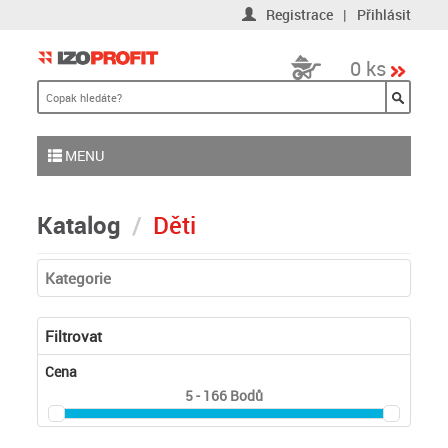
Registrace
|
Přihlásit
0 ks
MENU
Katalog
Děti
Kategorie
Filtrovat
Cena
5 - 166
Bodů