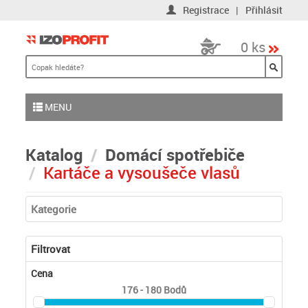
Registrace
|
Přihlásit
0 ks
MENU
Katalog
Domácí spotřebiče
Kartáče a vysoušeče vlasů
Kategorie
Filtrovat
Cena
176 - 180
Bodů